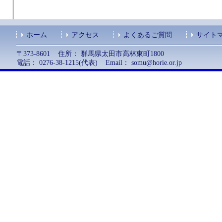
ホーム
アクセス
よくあるご質問
サイト
〒373-8601 住所： 群馬県太田市高林東町1800
電話： 0276-38-1215(代表) Email：
somu@horie.or.jp