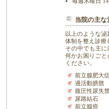
毎週木曜日 14:
当院の主な
以上のような泌
体制を整え診療
その中でも主に
何かお困りごと
ください。
前立腺肥大
過活動膀胱
腹圧性尿失
尿路結石
前立腺癌