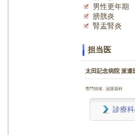
男性更年期
膀胱炎
腎盂腎炎
担当医
太田記念病院 派遣
専門領域 : 泌尿器科
診療科