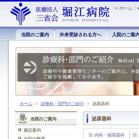
ホーム
当院のご案内
外来受診される方へ
入院のご案
ホーム
>
診療科・部門のご紹介
>
泌尿器科
泌尿器科
当院のご案内
施設案内
内科・循環器科
当院の概要