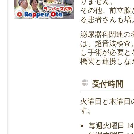
りません。
その他、前立腺
る患者さんも増
泌尿器科関連の
は、超音波検査
し手術が必要と
機関と連携しな
受付時間
火曜日と木曜日
す。
毎週火曜日 14: