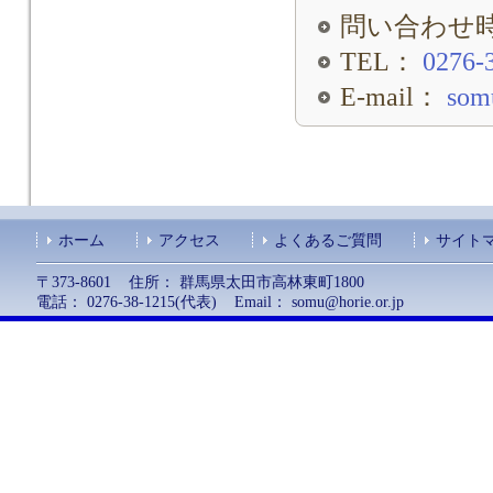
問い合わせ時間：
TEL：
0276-
E-mail：
som
ホーム
アクセス
よくあるご質問
サイト
〒373-8601 住所： 群馬県太田市高林東町1800
電話： 0276-38-1215(代表) Email：
somu@horie.or.jp