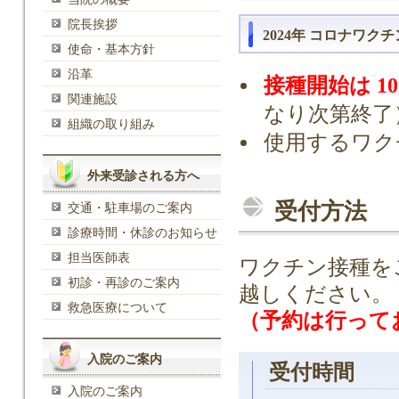
院長挨拶
2024年 コロナワク
使命・基本方針
沿革
接種開始は 1
関連施設
なり次第終了
組織の取り組み
使用するワク
外来受診される方へ
受付方法
交通・駐車場のご案内
診療時間・休診のお知らせ
担当医師表
ワクチン接種を
初診・再診のご案内
越しください。
救急医療について
（予約は行って
入院のご案内
受付時間
入院のご案内