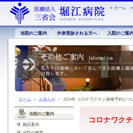
ホーム
当院のご案内
外来受診される方へ
入院のご案
ホーム
>
お知らせ
>
2024年 コロナワクチン接種予約につ
当院のご案内
コロナワクチ
施設案内
当院の概要