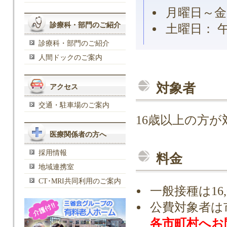
月曜日～金曜日
診療科・部門のご紹介
土曜日： 午前
診療科・部門のご紹介
人間ドックのご案内
対象者
アクセス
交通・駐車場のご案内
16歳以上の方
医療関係者の方へ
採用情報
料金
地域連携室
CT･MRI共同利用のご案内
一般接種は16,
公費対象者は
各市町村へお