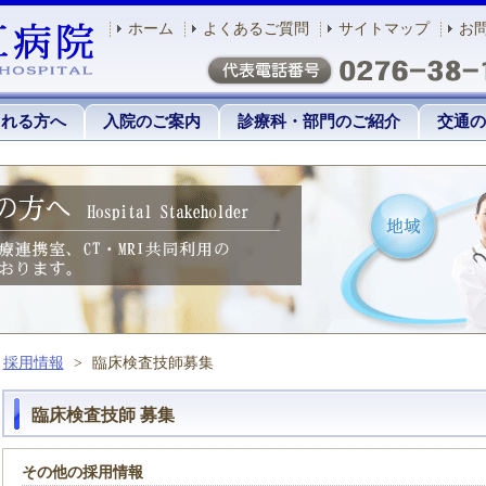
ホーム
よくあるご質問
サイトマップ
お
される方へ
入院のご案内
診療科・部門のご紹介
交通の
採用情報
>
臨床検査技師募集
臨床検査技師 募集
その他の採用情報