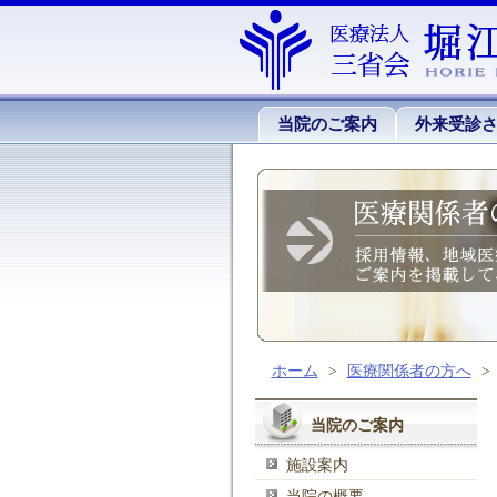
当院のご案内
外来受診
ホーム
>
医療関係者の方へ
>
当院のご案内
施設案内
当院の概要