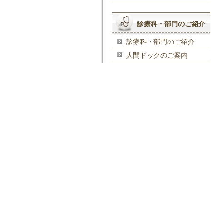
診療科・部門のご紹介
診療科・部門のご紹介
人間ドックのご案内
アクセス
交通・駐車場のご案内
医療関係者の方へ
採用情報
地域連携室
CT･MRI共同利用のご案内