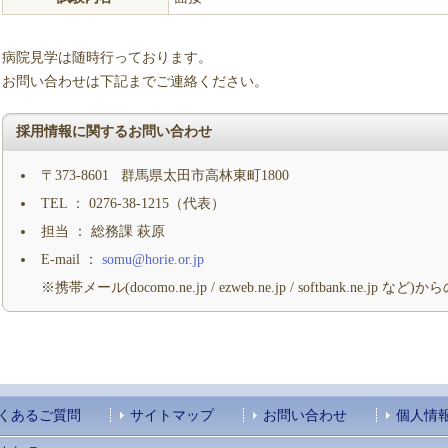
病院見学は随時行っております。
お問い合わせは下記までご連絡ください。
採用情報に関するお問い合わせ
〒373-8601 群馬県太田市高林東町1800
TEL ： 0276-38-1215（代表）
担当 ： 総務課 萩原
E-mail ：
somu@horie.or.jp
※携帯メール(docomo.ne.jp / ezweb.ne.jp / softbank.ne.
くあるご質問
サイトマップ
お問い合わせ
個人情