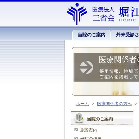
当院のご案内
外来受診
ホーム
>
医療関係者の方へ
>
当院のご案内
施設案内
当院の概要