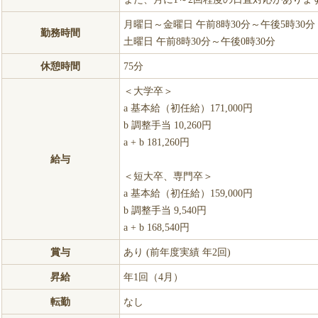
月曜日～金曜日 午前8時30分～午後5時30分
勤務時間
土曜日 午前8時30分～午後0時30分
休憩時間
75分
＜大学卒＞
a 基本給（初任給）171,000円
b 調整手当 10,260円
a + b 181,260円
給与
＜短大卒、専門卒＞
a 基本給（初任給）159,000円
b 調整手当 9,540円
a + b 168,540円
賞与
あり (前年度実績 年2回)
昇給
年1回（4月）
転勤
なし