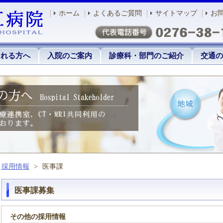
ホーム
よくあるご質問
サイトマップ
お
される方へ
入院のご案内
診療科・部門のご紹介
交通の
採用情報
>
医事課
医事課募集
その他の採用情報