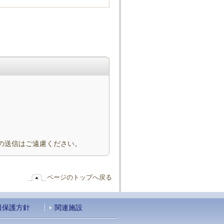
jp など)からの送信はご遠慮ください。
ページのトップへ戻る
報保護方針
関連施設