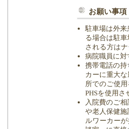
お願い事項
駐車場は外来
る場合は駐車
される方はナ
病院職員に対
携帯電話の持
カーに重大な
所でのご使用
PHSを使用
入院費のご相
や老人保健施
ルワーカーが