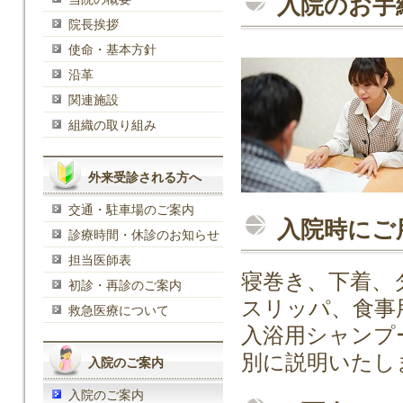
入院のお手
院長挨拶
使命・基本方針
沿革
関連施設
組織の取り組み
外来受診される方へ
交通・駐車場のご案内
入院時にご
診療時間・休診のお知らせ
担当医師表
寝巻き、下着、
初診・再診のご案内
スリッパ、食事
救急医療について
入浴用シャンプ
別に説明いたし
入院のご案内
入院のご案内