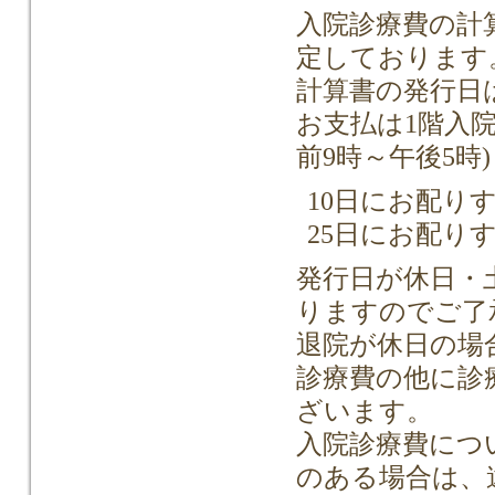
入院診療費の計
定しております
計算書の発行日は
お支払は1階入
前9時～午後5時)
10日にお配り
25日にお配り
発行日が休日・
りますのでご了
退院が休日の場
診療費の他に診
ざいます。
入院診療費につ
のある場合は、