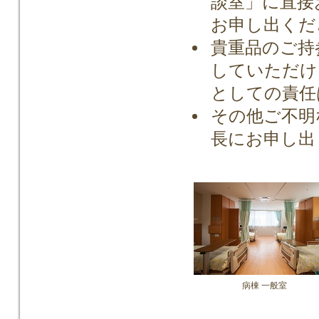
談室」に直接
お申し出くだ
貴重品のご持
していただけ
としての責任
その他ご不明
長にお申し出
病棟 一般室