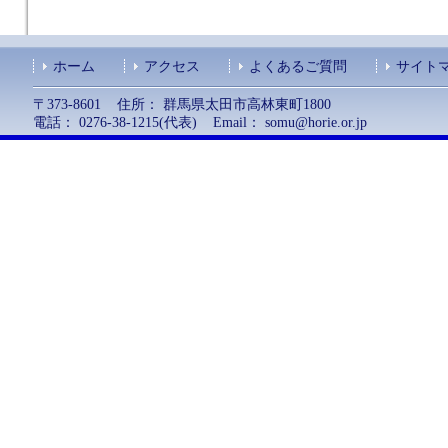
ホーム
アクセス
よくあるご質問
サイト
〒373-8601 住所： 群馬県太田市高林東町1800
電話： 0276-38-1215(代表) Email：
somu@horie.or.jp