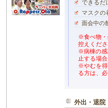
できるだ
マスクの
面会中の
※食べ物・
控えくださ
※病棟の感
止する場合
※やむを得
る方は、必
外出・退院