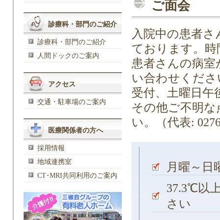
ご面会
診療科・部門のご紹介
入院中の患者さ
診療科・部門のご紹介
ております。時
人間ドックのご案内
患者さんの病室
い合わせくださ
アクセス
受付、土曜日午
交通・駐車場のご案内
その他ご不明な
い。（代表: 0276-
医療関係者の方へ
採用情報
地域連携室
月曜～日曜
CT･MRI共同利用のご案内
37.3
さい